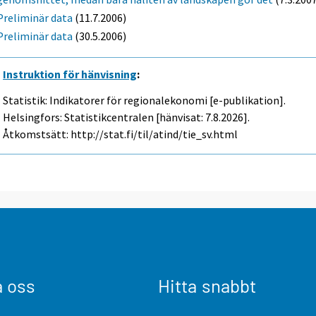
Preliminär data
(11.7.2006)
Preliminär data
(30.5.2006)
Instruktion för hänvisning
:
Statistik: Indikatorer för regionalekonomi [e-publikation].
Helsingfors: Statistikcentralen [hänvisat: 7.8.2026].
Åtkomstsätt: http://stat.fi/til/atind/tie_sv.html
a oss
Hitta snabbt