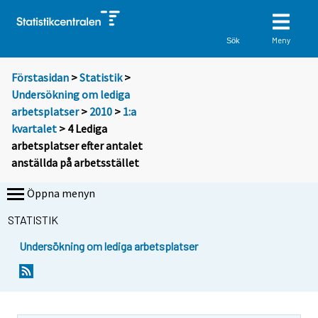
Meny
Sök
Förstasidan
>
Statistik
>
Undersökning om lediga
arbetsplatser
>
2010
>
1:a
kvartalet
> 4 Lediga
arbetsplatser efter antalet
anställda på arbetsstället
Öppna menyn
STATISTIK
Undersökning om lediga arbetsplatser