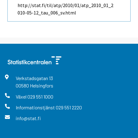
http://stat.fi/til/atp/2010/01/atp_2010_01_2
010-05-12_tau_006_sv.html
Verkstadsgatan
13
00580
Helsingfors
Växel
029 551 1000
Informationstjänst
029 551 2220
info@stat.fi