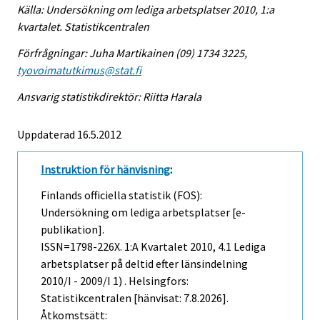
Källa: Undersökning om lediga arbetsplatser 2010, 1:a
kvartalet. Statistikcentralen
Förfrågningar: Juha Martikainen (09) 1734 3225,
tyovoimatutkimus@stat.fi
Ansvarig statistikdirektör: Riitta Harala
Uppdaterad 16.5.2012
Instruktion för hänvisning
:
Finlands officiella statistik (FOS):
Undersökning om lediga arbetsplatser [e-
publikation].
ISSN=1798-226X.
1:a Kvartalet
2010, 4.1 Lediga
arbetsplatser på deltid efter länsindelning
2010/I - 2009/I 1) . Helsingfors:
Statistikcentralen [hänvisat: 7.8.2026].
Åtkomstsätt: