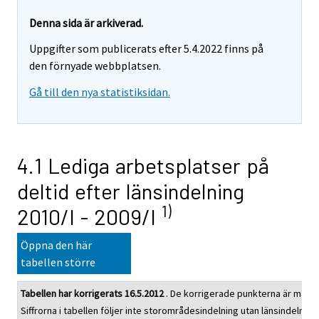
Denna sida är arkiverad.
Uppgifter som publicerats efter 5.4.2022 finns på
den förnyade webbplatsen.
Gå till den nya statistiksidan.
4.1 Lediga arbetsplatser på
deltid efter länsindelning
1)
2010/I - 2009/I
Öppna den här
tabellen större
Tabellen har korrigerats 16.5.2012
. De korrigerade punkterna är mark
Siffrorna i tabellen följer inte storområdesindelning utan länsindelning.