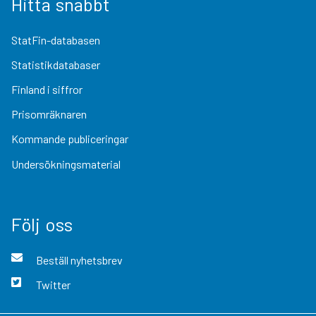
Hitta snabbt
StatFin-databasen
Statistikdatabaser
Finland i siffror
Prisomräknaren
Kommande publiceringar
Undersökningsmaterial
Följ oss
Beställ nyhetsbrev
Twitter