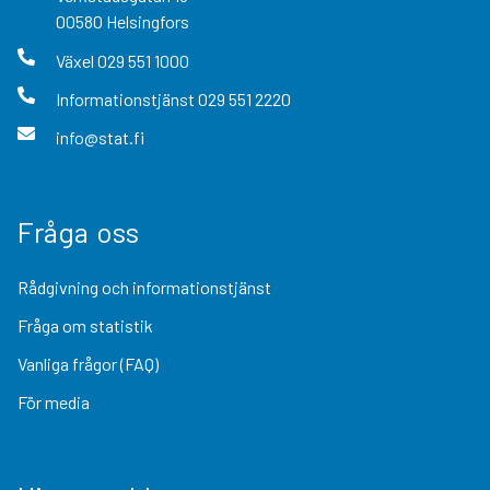
00580
Helsingfors
Växel
029 551 1000
Informationstjänst
029 551 2220
info@stat.fi
Fråga oss
Rådgivning och informationstjänst
Fråga om statistik
Vanliga frågor (FAQ)
För media