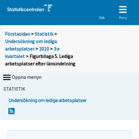
Meny
Sök
Förstasidan
>
Statistik
>
Undersökning om lediga
arbetsplatser
>
2010
>
3:e
kvartalet
> Figurbilaga 5. Lediga
arbetsplatser efter länsindelning
Öppna menyn
STATISTIK
Undersökning om lediga arbetsplatser