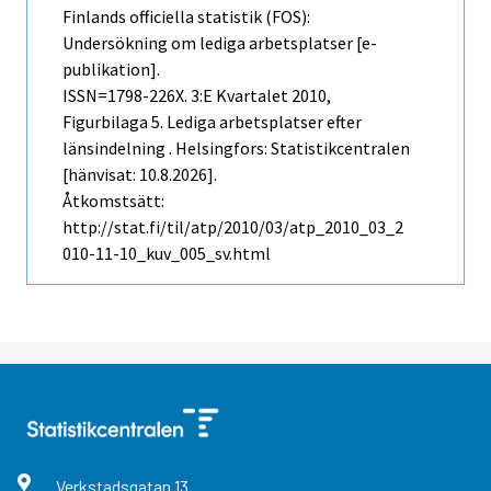
Finlands officiella statistik (FOS):
Undersökning om lediga arbetsplatser [e-
publikation].
ISSN=1798-226X.
3:e Kvartalet
2010,
Figurbilaga 5. Lediga arbetsplatser efter
länsindelning . Helsingfors: Statistikcentralen
[hänvisat: 10.8.2026].
Åtkomstsätt:
http://stat.fi/til/atp/2010/03/atp_2010_03_2
010-11-10_kuv_005_sv.html
Verkstadsgatan
13