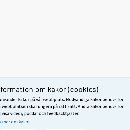
nformation om kakor (cookies)
 använder kakor på vår webbplats. Nödvändiga kakor behövs för
t webbplatsen ska fungera på rätt sätt. Andra kakor behövs för
t visa videor, poddar och feedbacktjäster.
s mer om kakor.