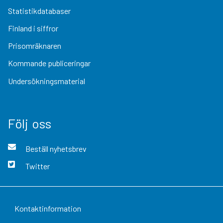
Statistikdatabaser
Finland i siffror
Prisomräknaren
Kommande publiceringar
Undersökningsmaterial
Följ oss
Beställ nyhetsbrev
Twitter
Kontaktinformation