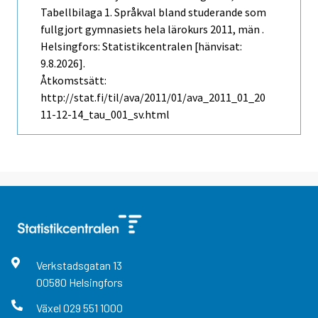
Tabellbilaga 1. Språkval bland studerande som
fullgjort gymnasiets hela lärokurs 2011, män .
Helsingfors: Statistikcentralen [hänvisat:
9.8.2026].
Åtkomstsätt:
http://stat.fi/til/ava/2011/01/ava_2011_01_20
11-12-14_tau_001_sv.html
Verkstadsgatan
13
00580
Helsingfors
Växel
029 551 1000