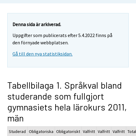
Denna sida är arkiverad.
Uppgifter som publicerats efter 5.4.2022 finns på
den förnyade webbplatsen.
Gå till den nya statistiksidan.
Tabellbilaga 1. Språkval bland
studerande som fullgjort
gymnasiets hela lärokurs 2011,
män
Studerad
Obligatoriska
Obligatoriskt
Valfritt
Valfritt
Valfritt
Tota