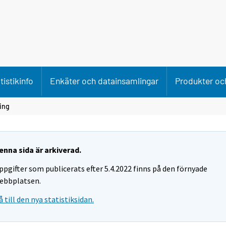
tistikinfo
Enkäter och datainsamlingar
Produkter och
ing
enna sida är arkiverad.
ppgifter som publicerats efter 5.4.2022 finns på den förnyade
ebbplatsen.
å till den nya statistiksidan.