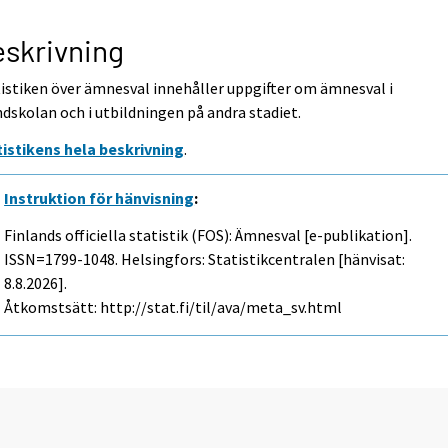
skrivning
istiken över ämnesval innehåller uppgifter om ämnesval i
dskolan och i utbildningen på andra stadiet.
tistikens hela beskrivning
.
Instruktion för hänvisning
:
Finlands officiella statistik (FOS): Ämnesval [e-publikation].
ISSN=1799-1048. Helsingfors: Statistikcentralen [hänvisat:
8.8.2026].
Åtkomstsätt: http://stat.fi/til/ava/meta_sv.html