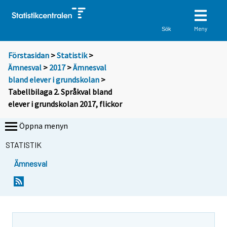
Meny
Sök
Förstasidan
>
Statistik
>
Ämnesval
>
2017
>
Ämnesval
bland elever i grundskolan
>
Tabellbilaga 2. Språkval bland
elever i grundskolan 2017, flickor
Öppna menyn
STATISTIK
Ämnesval