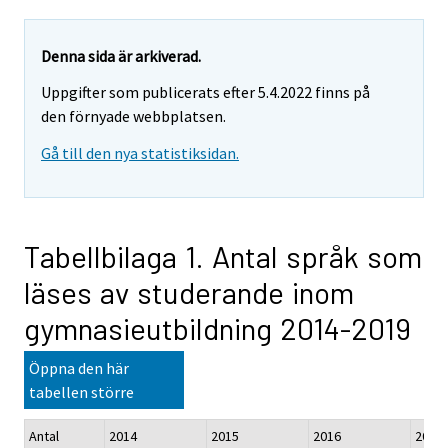
Denna sida är arkiverad.
Uppgifter som publicerats efter 5.4.2022 finns på
den förnyade webbplatsen.
Gå till den nya statistiksidan.
Tabellbilaga 1. Antal språk som
läses av studerande inom
gymnasieutbildning 2014-2019
Öppna den här
tabellen större
Antal
2014
2015
2016
2017