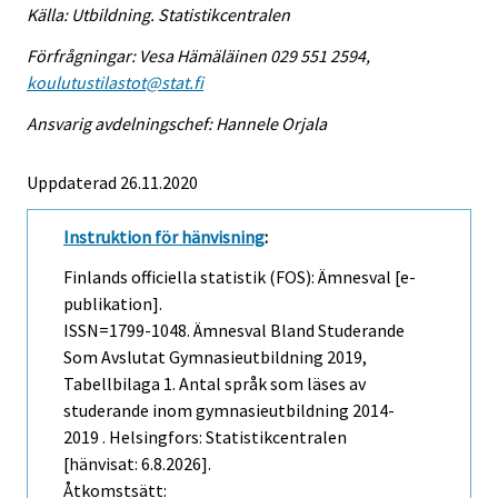
Källa: Utbildning. Statistikcentralen
Förfrågningar: Vesa Hämäläinen 029 551 2594,
koulutustilastot@stat.fi
Ansvarig avdelningschef: Hannele Orjala
Uppdaterad 26.11.2020
Instruktion för hänvisning
:
Finlands officiella statistik (FOS): Ämnesval [e-
publikation].
ISSN=1799-1048.
Ämnesval Bland Studerande
Som Avslutat Gymnasieutbildning
2019,
Tabellbilaga 1. Antal språk som läses av
studerande inom gymnasieutbildning 2014-
2019 . Helsingfors: Statistikcentralen
[hänvisat: 6.8.2026].
Åtkomstsätt: