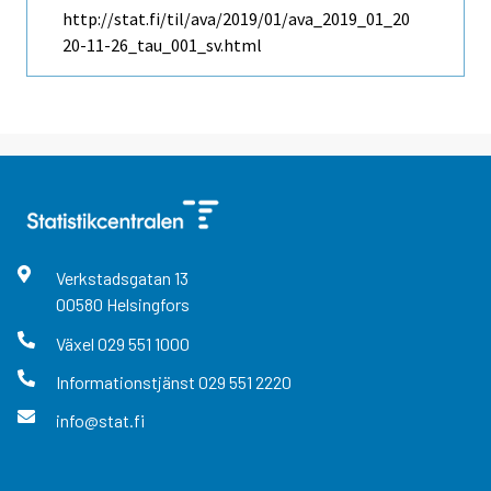
http://stat.fi/til/ava/2019/01/ava_2019_01_20
20-11-26_tau_001_sv.html
Verkstadsgatan
13
00580
Helsingfors
Växel
029 551 1000
Informationstjänst
029 551 2220
info@stat.fi