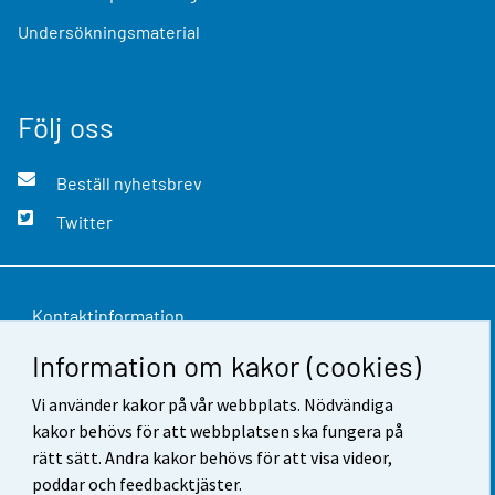
Undersökningsmaterial
Följ oss
Beställ nyhetsbrev
Twitter
Kontaktinformation
Information om kakor (cookies)
Respons
Användarvillkor
Vi använder kakor på vår webbplats. Nödvändiga
kakor behövs för att webbplatsen ska fungera på
Dataskydd
rätt sätt. Andra kakor behövs för att visa videor,
poddar och feedbacktjäster.
Tillgänglighet