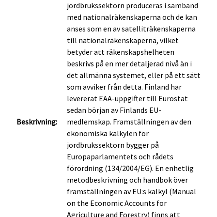
jordbrukssektorn produceras i samband
med nationalräkenskaperna och de kan
anses som en av satelliträkenskaperna
till nationalräkenskaperna, vilket
betyder att räkenskapshelheten
beskrivs på en mer detaljerad nivå än i
det allmänna systemet, eller på ett sätt
som avviker från detta. Finland har
levererat EAA-uppgifter till Eurostat
sedan början av Finlands EU-
Beskrivning:
medlemskap. Framställningen av den
ekonomiska kalkylen för
jordbrukssektorn bygger på
Europaparlamentets och rådets
förordning (134/2004/EG). En enhetlig
metodbeskrivning och handbok över
framställningen av EU:s kalkyl (Manual
on the Economic Accounts for
Agriculture and Forestry) finns att