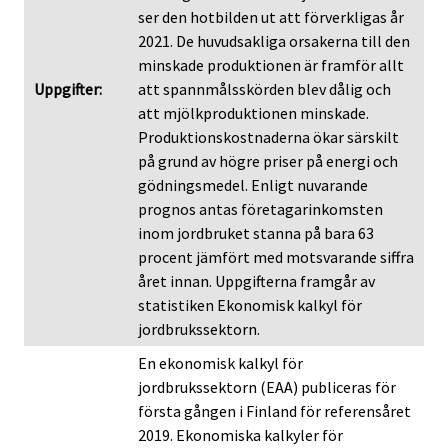
ser den hotbilden ut att förverkligas år
2021. De huvudsakliga orsakerna till den
minskade produktionen är framför allt
Uppgifter:
att spannmålsskörden blev dålig och
att mjölkproduktionen minskade.
Produktionskostnaderna ökar särskilt
på grund av högre priser på energi och
gödningsmedel. Enligt nuvarande
prognos antas företagarinkomsten
inom jordbruket stanna på bara 63
procent jämfört med motsvarande siffra
året innan. Uppgifterna framgår av
statistiken Ekonomisk kalkyl för
jordbrukssektorn.
En ekonomisk kalkyl för
jordbrukssektorn (EAA) publiceras för
första gången i Finland för referensåret
2019. Ekonomiska kalkyler för