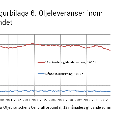
gurbilaga 6. Oljeleveranser inom
ndet
a: Oljebranschens Centralförbund rf, 12 månaders glidande summ