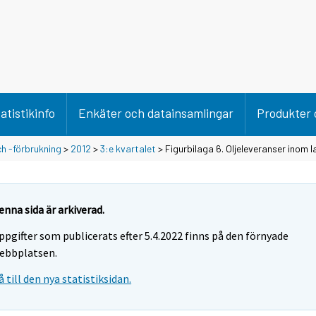
atistikinfo
Enkäter och datainsamlingar
Produkter 
h -förbrukning
>
2012
>
3:e kvartalet
> Figurbilaga 6. Oljeleveranser inom 
enna sida är arkiverad.
ppgifter som publicerats efter 5.4.2022 finns på den förnyade
ebbplatsen.
å till den nya statistiksidan.