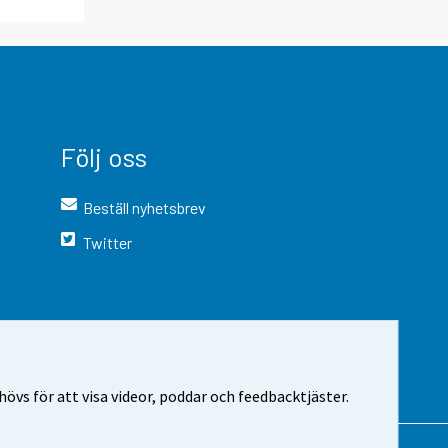
Följ oss
Beställ nyhetsbrev
Twitter
vs för att visa videor, poddar och feedbacktjäster.