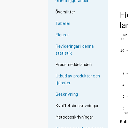
Offentliggöranden
Översikter
Fi
la
Tabeller
Figurer
Revideringar i denna
statistik
Pressmeddelanden
Utbud av produkter och
tjänster
Beskrivning
Kvalitetsbeskrivningar
Metodbeskrivningar
Käll