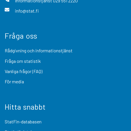
Informationstjänst
029 551 2220
info@stat.fi
Fråga oss
Rådgivning och informationstjänst
Fråga om statistik
Vanliga frågor (FAQ)
För media
Hitta snabbt
StatFin-databasen