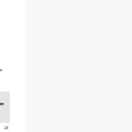
gen
23