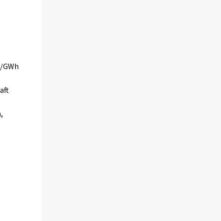
TJ/GWh
aft
,