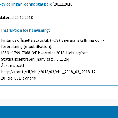
Revideringar i denna statistik
(20.12.2018)
daterad 20.12.2018
Instruktion för hänvisning
:
Finlands officiella statistik (FOS): Energianskaffning och -
förbrukning [e-publikation].
ISSN=1799-7968.
3:e Kvartalet
2018. Helsingfors:
Statistikcentralen [hänvisat: 7.8.2026].
Åtkomstsätt:
http://stat.fi/til/ehk/2018/03/ehk_2018_03_2018-12-
20_tie_001_sv.html