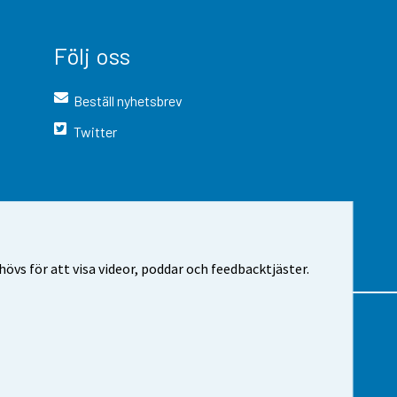
Följ oss
Beställ nyhetsbrev
Twitter
vs för att visa videor, poddar och feedbacktjäster.
 webbplatsen
Cookie-inställningar