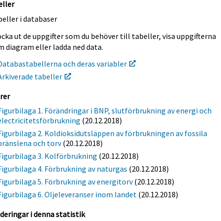
eller
eller i databaser
cka ut de uppgifter som du behöver till tabeller, visa uppgifterna
m diagram eller ladda ned data.
Databastabellerna och deras variabler
Arkiverade tabeller
rer
Figurbilaga 1. Förändringar i BNP, slutförbrukning av energi och
electricitetsförbrukning
(20.12.2018)
Figurbilaga 2. Koldioksidutsläppen av förbrukningen av fossila
bränslena och torv
(20.12.2018)
Figurbilaga 3. Kolförbrukning
(20.12.2018)
Figurbilaga 4. Förbrukning av naturgas
(20.12.2018)
Figurbilaga 5. Förbrukning av energitorv
(20.12.2018)
Figurbilaga 6. Oljeleveranser inom landet
(20.12.2018)
deringar i denna statistik