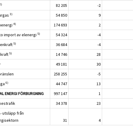
2)
82 205
-2
3)
urgas
54 850
9
4)
nenergi
174 693
2
5)
to import av elenergi
54 324
-4
5)
tenkraft
36 684
-4
5)
dkraft
14 746
28
v
49 181
30
bränslen
258 255
-5
6)
iga
44 747
13
AL ENERGI FÖRBURGNING
997 147
1
kestrafik
34 378
23
- utsläpp från
rgisektorn
31
4