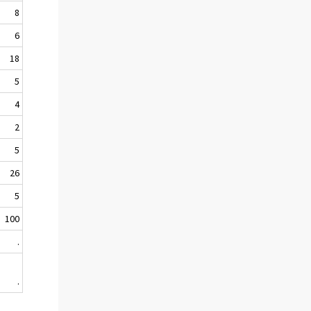
8
6
18
5
4
2
5
26
5
100
.
.