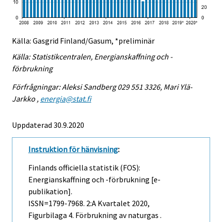
Källa: Gasgrid Finland/Gasum, *preliminär
Källa: Statistikcentralen, Energianskaffning och -
förbrukning
Förfrågningar: Aleksi Sandberg 029 551 3326, Mari Ylä-
Jarkko ,
energia@stat.fi
Uppdaterad 30.9.2020
Instruktion för hänvisning
:
Finlands officiella statistik (FOS):
Energianskaffning och -förbrukning [e-
publikation].
ISSN=1799-7968.
2:a Kvartalet
2020,
Figurbilaga 4. Förbrukning av naturgas .