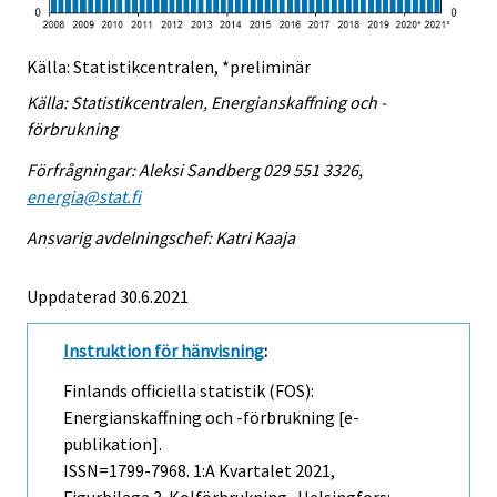
Källa: Statistikcentralen, *preliminär
Källa: Statistikcentralen, Energianskaffning och -
förbrukning
Förfrågningar: Aleksi Sandberg 029 551 3326,
energia@stat.fi
Ansvarig avdelningschef: Katri Kaaja
Uppdaterad 30.6.2021
Instruktion för hänvisning
:
Finlands officiella statistik (FOS):
Energianskaffning och -förbrukning [e-
publikation].
ISSN=1799-7968.
1:a Kvartalet
2021,