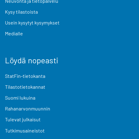
Neuvonta ja tietopalvelu
Kysy tilastoista
Usein kysytyt kysymykset
Medialle
Löydä nopeasti
StatFin-tietokanta
Tilastotietokannat
Suomi lukuina
Rahanarvonmuunnin
Tulevat julkaisut
Tutkimusaineistot