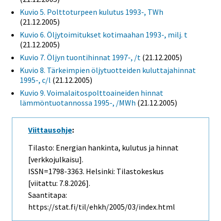
Kuvio 5. Polttoturpeen kulutus 1993-, TWh
(21.12.2005)
Kuvio 6. Öljytoimitukset kotimaahan 1993-, milj. t
(21.12.2005)
Kuvio 7. Öljyn tuontihinnat 1997-, /t
(21.12.2005)
Kuvio 8. Tärkeimpien öljytuotteiden kuluttajahinnat
1995-, c/l
(21.12.2005)
Kuvio 9. Voimalaitospolttoaineiden hinnat
lämmöntuotannossa 1995-, /MWh
(21.12.2005)
Viittausohje
:
Tilasto: Energian hankinta, kulutus ja hinnat
[verkkojulkaisu].
ISSN=1798-3363. Helsinki: Tilastokeskus
[viitattu: 7.8.2026].
Saantitapa:
https://stat.fi/til/ehkh/2005/03/index.html