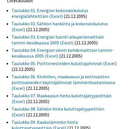
Liitetaulukot
Taulukko 01. Energian kokonaiskulutus
energialähteittäin (Excel)
(21.12.2005)
Taulukko 02. Sähkön hankinta ja kokonaiskulutus
(Excel)
(21.12.2005)
Taulukko 03. Energian tuonti alkuperämaittain
tammi-kesäkuussa 2005 (Excel)
(21.12.2005)
Taulukko 04. Energian vienti kohdemaittain tammi-
kesäkuussa 2005 (Excel)
(21.12.2005)
Taulukko 05. Polttonesteiden kuluttajahinnat (Excel)
(21.12.2005)
Taulukko 06. Kivihiilen, maakaasun ja kotimaisten
polttoaineiden käyttäjähinnat lämmöntuotannossa
(Excel)
(21.12.2005)
Taulukko 07. Maakaasun hinta kuluttajatyypeittäin
(Excel)
(21.12.2005)
Taulukko 08. Sähkön hinta kuluttajatyypeittäin
(Excel)
(21.12.2005)
Taulukko 09. Kaukolämmön hinta
kuluttajatyypeittäin (Excel)
(21.12.2005)