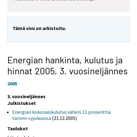
Tämä sivu on arkistoitu.
Energian hankinta, kulutus ja
hinnat 2005,
3. vuosineljännes
2005
3. vuosineljännes
Julkistukset
Energian kokonaiskulutus väheni 11 prosenttia
tammi-syyskuussa
(21.12.2005)
Taulukot