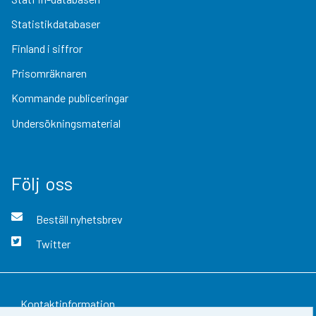
Statistikdatabaser
Finland i siffror
Prisomräknaren
Kommande publiceringar
Undersökningsmaterial
Följ oss
Beställ nyhetsbrev
Twitter
Kontaktinformation