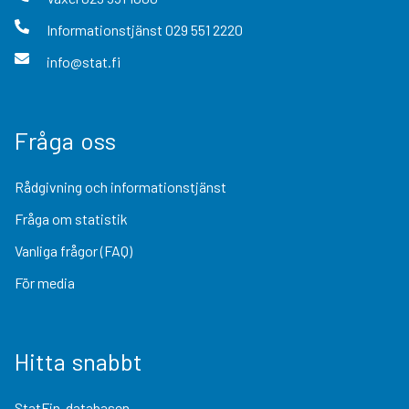
Informationstjänst
029 551 2220
info@stat.fi
Fråga oss
Rådgivning och informationstjänst
Fråga om statistik
Vanliga frågor (FAQ)
För media
Hitta snabbt
StatFin-databasen