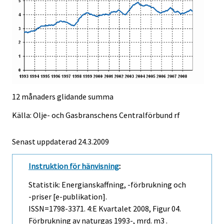
12 månaders glidande summa
Källa: Olje- och Gasbranschens Centralförbund rf
Senast uppdaterad
24.3.2009
Instruktion för hänvisning
:
Statistik: Energianskaffning, -förbrukning och
-priser [e-publikation].
ISSN=1798-3371.
4:e Kvartalet
2008, Figur 04.
Förbrukning av naturgas 1993-, mrd. m3 .