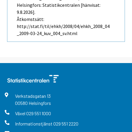
Helsingfors: Statistikcentralen [hänvisat:
9.8.2026].
Åtkomstsätt:
http://stat.fi/til/ehkh/2008/04/ehkh_2008_04
_2009-03-24_kuv_004_sv.html
Verkstadsgatan
13
00580
Helsingfors
Växel
029 551 1000
Informationstjänst
029 551 2220