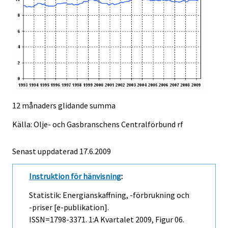
12 månaders glidande summa
Källa: Olje- och Gasbranschens Centralförbund rf
Senast uppdaterad
17.6.2009
Instruktion för hänvisning
:
Statistik: Energianskaffning, -förbrukning och
-priser [e-publikation].
ISSN=1798-3371.
1:a Kvartalet
2009, Figur 06.