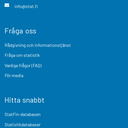
info@stat.fi
Fråga oss
Rådgivning och informationstjänst
Fråga om statistik
Vanliga frågor (FAQ)
För media
Hitta snabbt
StatFin-databasen
Statistikdatabaser