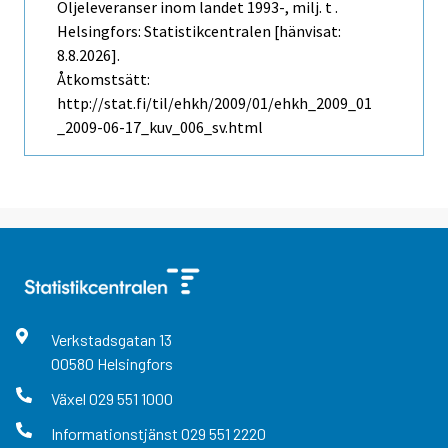
Oljeleveranser inom landet 1993-, milj. t .
Helsingfors: Statistikcentralen [hänvisat:
8.8.2026].
Åtkomstsätt:
http://stat.fi/til/ehkh/2009/01/ehkh_2009_01
_2009-06-17_kuv_006_sv.html
Verkstadsgatan
13
00580
Helsingfors
Växel
029 551 1000
Informationstjänst
029 551 2220