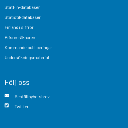
StatFin-databasen
Statistikdatabaser
Finland i siffror
Prisomräknaren
Kommande publiceringar
Undersökningsmaterial
Följ oss
Beställ nyhetsbrev
Twitter