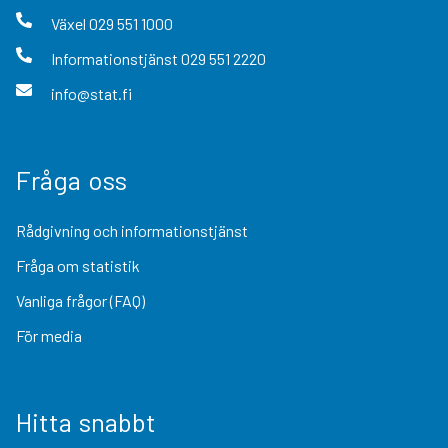
Växel
029 551 1000
Informationstjänst
029 551 2220
info@stat.fi
Fråga oss
Rådgivning och informationstjänst
Fråga om statistik
Vanliga frågor (FAQ)
För media
Hitta snabbt