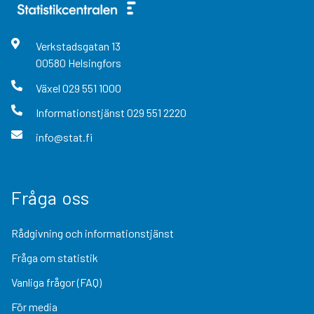
Verkstadsgatan
13
00580
Helsingfors
Växel
029 551 1000
Informationstjänst
029 551 2220
info@stat.fi
Fråga oss
Rådgivning och informationstjänst
Fråga om statistik
Vanliga frågor (FAQ)
För media