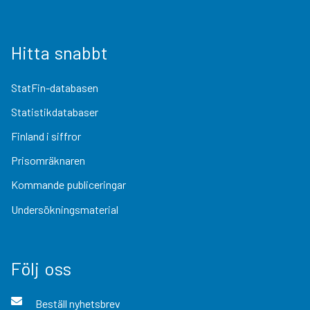
Hitta snabbt
StatFin-databasen
Statistikdatabaser
Finland i siffror
Prisomräknaren
Kommande publiceringar
Undersökningsmaterial
Följ oss
Beställ nyhetsbrev