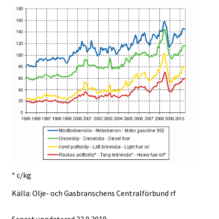
* c/kg
Källa: Olje- och Gasbranschens Centralförbund rf
Senast uppdaterad
23.9.2010