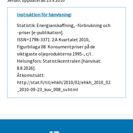
Instruktion för hänvisning
:
Statistik: Energianskaffning, -förbrukning och
-priser [e-publikation].
ISSN=1798-3371.
2:a Kvartalet
2010,
Figurbilaga 08. Konsumentpriser på de
viktigaste oljeprodukterna 1995-, c/l .
Helsingfors: Statistikcentralen [hänvisat:
8.8.2026].
Åtkomstsätt:
http://stat.fi/til/ehkh/2010/02/ehkh_2010_02
_2010-09-23_kuv_008_sv.html