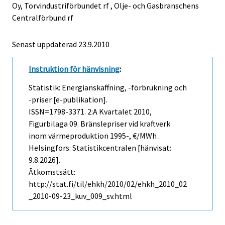
Oy, Torvindustriförbundet rf , Olje- och Gasbranschens
Centralförbund rf
Senast uppdaterad
23.9.2010
Instruktion för hänvisning
:
Statistik: Energianskaffning, -förbrukning och
-priser [e-publikation].
ISSN=1798-3371.
2:a Kvartalet
2010,
Figurbilaga 09. Bränslepriser vid kraftverk
inom värmeproduktion 1995-, €/MWh .
Helsingfors: Statistikcentralen [hänvisat:
9.8.2026].
Åtkomstsätt:
http://stat.fi/til/ehkh/2010/02/ehkh_2010_02
_2010-09-23_kuv_009_sv.html