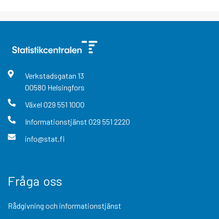
Verkstadsgatan
13
00580
Helsingfors
Växel
029 551 1000
Informationstjänst
029 551 2220
info@stat.fi
Fråga oss
Rådgivning och informationstjänst