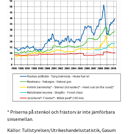
* Priserna på stenkol och frästorv är inte jämförbara
sinsemellan.
Källor: Tullstyrelsen/Utrikeshandelsstatistik, Gasum