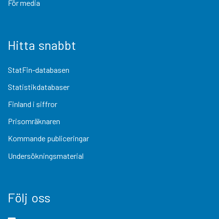
För media
Hitta snabbt
StatFin-databasen
Statistikdatabaser
Finland i siffror
Prisomräknaren
Kommande publiceringar
Undersökningsmaterial
Följ oss