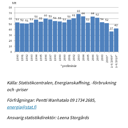
Källa: Statistikcentralen, Energianskaffning, -förbrukning
och -priser
Förfrågningar: Pentti Wanhatalo 09 1734 2685,
energia@stat.fi
Ansvarig statistikdirektör: Leena Storgårds