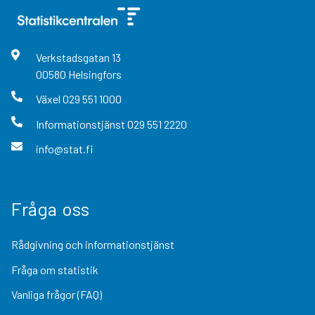
Verkstadsgatan
13
00580
Helsingfors
Växel
029 551 1000
Informationstjänst
029 551 2220
info@stat.fi
Fråga oss
Rådgivning och informationstjänst
Fråga om statistik
Vanliga frågor (FAQ)