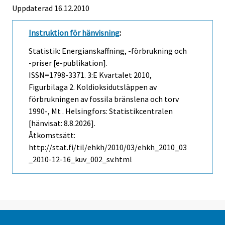
Uppdaterad 16.12.2010
Instruktion för hänvisning
:
Statistik: Energianskaffning, -förbrukning och
-priser [e-publikation].
ISSN=1798-3371.
3:e Kvartalet
2010,
Figurbilaga 2. Koldioksidutsläppen av
förbrukningen av fossila bränslena och torv
1990-, Mt . Helsingfors: Statistikcentralen
[hänvisat: 8.8.2026].
Åtkomstsätt:
http://stat.fi/til/ehkh/2010/03/ehkh_2010_03
_2010-12-16_kuv_002_sv.html