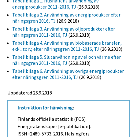
Tabellbilaga 1. Hushållens användning av
energiprodukter 2011-2016, TJ
(26.9.2018)
Tabellbilaga 2. Användning av energiprodukter efter
näringsgren 2016, TJ
(26.9.2018)
Tabellbilaga 3. Användning av oljeprodukter efter
näringsgren 2011-2016, TJ
(26.9.2018)
Tabellbilaga 4. Användning av biobaserade bränslen,
exkl. torv, efter näringsgren 2011-2016, TJ
(26.9.2018)
Tabellbilaga 5. Slutanvändning av el och värme efter
näringsgren 2011-2016, TJ
(26.9.2018)
Tabellbilaga 6. Användning av övriga energiprodukter
efter näringsgren 2011-2016, TJ
(26.9.2018)
Uppdaterad 26.9.2018
Instruktion för hänvisning
:
Finlands officiella statistik (FOS):
Energiräkenskaper [e-publikation].
ISSN=2489-5733. 2016. Helsingfors: