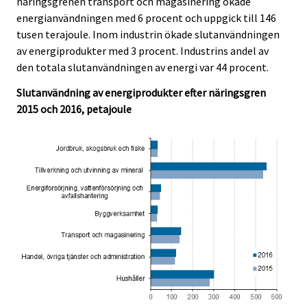
näringsgrenen transport och magasinering ökade
energianvändningen med 6 procent och uppgick till 146
tusen terajoule. Inom industrin ökade slutanvändningen
av energiprodukter med 3 procent. Industrins andel av
den totala slutanvändningen av energi var 44 procent.
Slutanvändning av energiprodukter efter näringsgren
2015 och 2016, petajoule