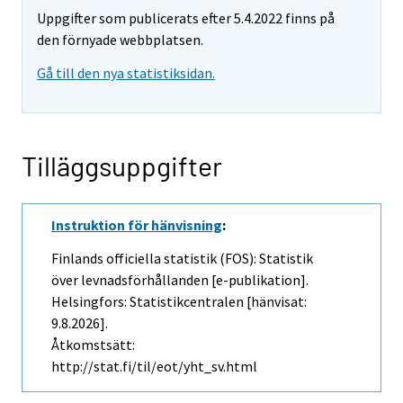
Uppgifter som publicerats efter 5.4.2022 finns på
den förnyade webbplatsen.
Gå till den nya statistiksidan.
Tilläggsuppgifter
Instruktion för hänvisning
:
Finlands officiella statistik (FOS): Statistik
över levnadsförhållanden [e-publikation].
Helsingfors: Statistikcentralen [hänvisat:
9.8.2026].
Åtkomstsätt:
http://stat.fi/til/eot/yht_sv.html