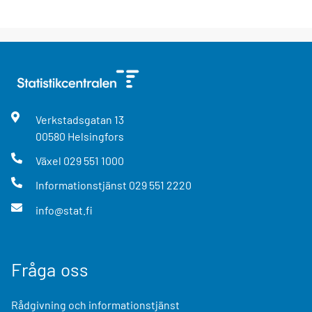
Verkstadsgatan
13
00580
Helsingfors
Växel
029 551 1000
Informationstjänst
029 551 2220
info@stat.fi
Fråga oss
Rådgivning och informationstjänst