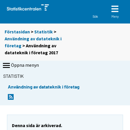
Meny
Sök
Förstasidan
>
Statistik
>
Användning av datateknik i
företag
> Användning av
datateknik i företag 2017
Öppna menyn
STATISTIK
Användning av datateknik i företag
Denna sida är arkiverad.