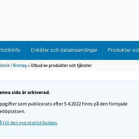
tistikinfo
Enkäter och datainsamlingar
Produkter och
knik i företag
> Utbud av produkter och tjänster
enna sida är arkiverad.
ppgifter som publicerats efter 5.4.2022 finns på den förnyade
ebbplatsen.
å till den nya statistiksidan.