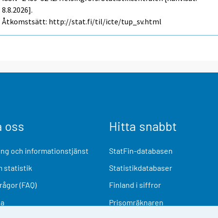
8.8.2026].
Åtkomstsätt: http://stat.fi/til/icte/tup_sv.html
a oss
Hitta snabbt
ng och informationstjänst
StatFin-databasen
 statistik
Statistikdatabaser
frågor (FAQ)
Finland i siffror
ia
Prisomräknaren