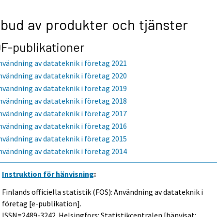
bud av produkter och tjänster
F-publikationer
nvändning av datateknik i företag 2021
nvändning av datateknik i företag 2020
nvändning av datateknik i företag 2019
nvändning av datateknik i företag 2018
nvändning av datateknik i företag 2017
nvändning av datateknik i företag 2016
nvändning av datateknik i företag 2015
nvändning av datateknik i företag 2014
Instruktion för hänvisning
:
Finlands officiella statistik (FOS): Användning av datateknik i
företag [e-publikation].
ISSN=2489-3242. Helsingfors: Statistikcentralen [hänvisat: