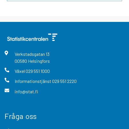
Verkstadsgatan
13
00580
Helsingfors
Växel
029 551 1000
Informationstjänst
029 551 2220
info@stat.fi
Fråga oss