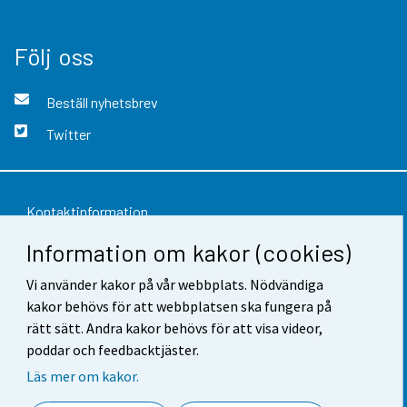
Följ oss
Beställ nyhetsbrev
Twitter
Kontaktinformation
Information om kakor (cookies)
Respons
Vi använder kakor på vår webbplats. Nödvändiga
Användarvillkor
kakor behövs för att webbplatsen ska fungera på
Dataskydd
rätt sätt. Andra kakor behövs för att visa videor,
poddar och feedbacktjäster.
Tillgänglighet
Läs mer om kakor.
Information om webbplatsen