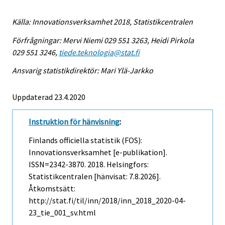
Källa: Innovationsverksamhet 2018, Statistikcentralen
Förfrågningar: Mervi Niemi 029 551 3263, Heidi Pirkola
029 551 3246,
tiede.teknologia@stat.fi
Ansvarig statistikdirektör: Mari Ylä-Jarkko
Uppdaterad 23.4.2020
Instruktion för hänvisning
:
Finlands officiella statistik (FOS):
Innovationsverksamhet [e-publikation].
ISSN=2342-3870. 2018. Helsingfors:
Statistikcentralen [hänvisat: 7.8.2026].
Åtkomstsätt:
http://stat.fi/til/inn/2018/inn_2018_2020-04-
23_tie_001_sv.html