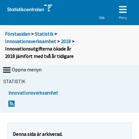
Meny
Sök
Förstasidan
>
Statistik
>
Innovationsverksamhet
>
2018
>
Innovationsutgifterna ökade år
2018 jämfört med två år tidigare
Öppna menyn
STATISTIK
Innovationsverksamhet
Denna sida är arkiverad.