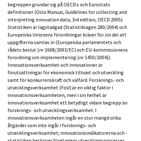
begreppen grundar sig på OECD:s och Eurostats
definitioner (Oslo Manual, Guidelines for collecting and
interpreting innovation data, 3rd edition, OECD 2005).
Statistiken är lagstadgad (Statistiklagen 280/2004) och
Europeiska Unionens förordningar kräver för sin del att
uppgifterna samlas in (Europeiska parlamentets och
rådets beslut (nr 1608/2003/EC) och EU-kommissionens
förordning om implementering (nr 1450/2004)).
Innovationsverksamhet och innovationer är
förutsättningar för ekonomisk tillväxt och utveckling
samt för konkurrenskraft och välfärd. Forsknings- och
utvecklingsverksamhet (FoU) är en viktig faktor i
innovationsverksamheten, men i sin helhet är
innovationsverksamhet ett betydligt vidare begrepp än
forsknings- och utvecklingsverksamhet. I
innovationsverksamheten ingår en stor mängd olika
åtgärder som inte ingår i forsknings- och
utvecklingsverksamhet; innovationsindikatorerna och -
statistiken beskriver företagens utvecklingsprocesser