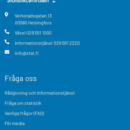
Verkstadsgatan
13
00580
Helsingfors
Växel
029 551 1000
Informationstjänst
029 551 2220
info@stat.fi
Fråga oss
Rådgivning och informationstjänst
Fråga om statistik
Vanliga frågor (FAQ)
För media