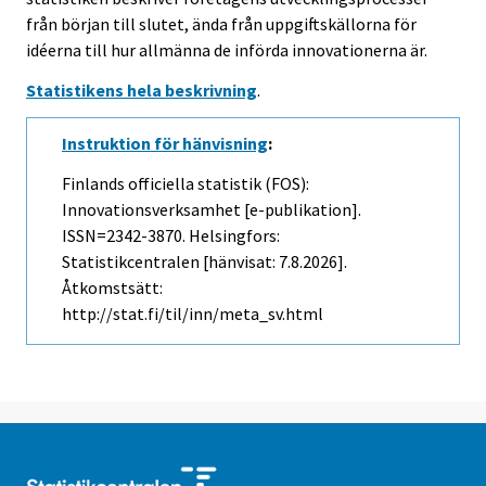
från början till slutet, ända från uppgiftskällorna för
idéerna till hur allmänna de införda innovationerna är.
Statistikens hela beskrivning
.
Instruktion för hänvisning
:
Finlands officiella statistik (FOS):
Innovationsverksamhet [e-publikation].
ISSN=2342-3870. Helsingfors:
Statistikcentralen [hänvisat: 7.8.2026].
Åtkomstsätt:
http://stat.fi/til/inn/meta_sv.html