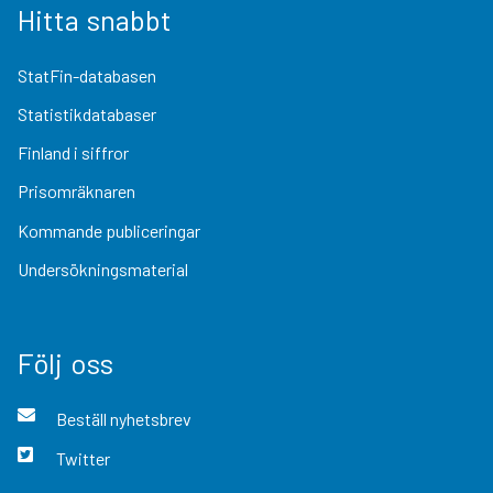
Hitta snabbt
StatFin-databasen
Statistikdatabaser
Finland i siffror
Prisomräknaren
Kommande publiceringar
Undersökningsmaterial
Följ oss
Beställ nyhetsbrev
Twitter