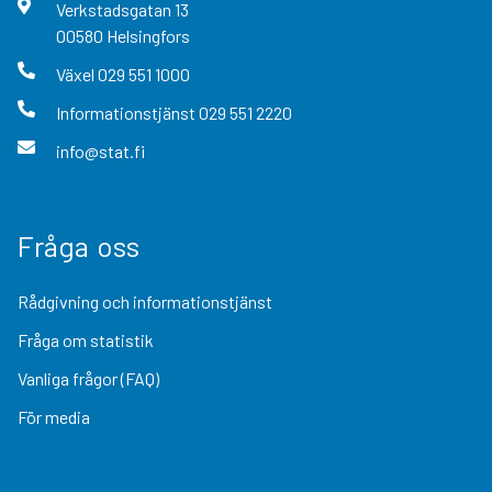
Verkstadsgatan
13
00580
Helsingfors
Växel
029 551 1000
Informationstjänst
029 551 2220
info@stat.fi
Fråga oss
Rådgivning och informationstjänst
Fråga om statistik
Vanliga frågor (FAQ)
För media