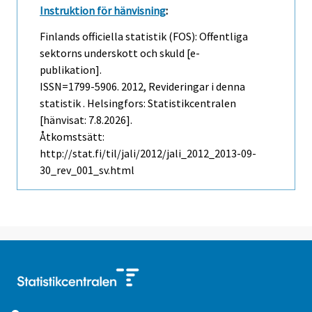
Instruktion för hänvisning
:
Finlands officiella statistik (FOS): Offentliga
sektorns underskott och skuld [e-
publikation].
ISSN=1799-5906. 2012, Revideringar i denna
statistik . Helsingfors: Statistikcentralen
[hänvisat: 7.8.2026].
Åtkomstsätt:
http://stat.fi/til/jali/2012/jali_2012_2013-09-
30_rev_001_sv.html