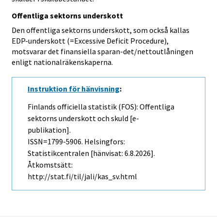
Offentliga sektorns underskott
Den offentliga sektorns underskott, som också kallas
EDP-underskott (=Excessive Deficit Procedure),
motsvarar det finansiella sparan-det/nettoutlåningen
enligt nationalräkenskaperna.
Instruktion för hänvisning
:
Finlands officiella statistik (FOS): Offentliga
sektorns underskott och skuld [e-
publikation].
ISSN=1799-5906. Helsingfors:
Statistikcentralen [hänvisat: 6.8.2026].
Åtkomstsätt:
http://stat.fi/til/jali/kas_sv.html