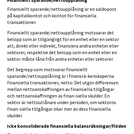
Finansiellt sparande/nettoupplåning
Finansiellt sparande/nettoupplåning är en saldopost
på kapitalkontot och kontot för finansiella
transaktioner.
Finansiellt sparande/nettoupplåning motsvarar det
belopp som är tillgängligt för en enhet eller en sektor
att, direkt eller indirekt, finansiera andra enheter eller
sektorer, respektive det belopp som en enhet eller en
sektor måste låna från andra enheter eller sektorer.
Det begrepp som motsvarar finansiellt
sparande/nettoupplåning är i finansrä-kenskaperna
finansiella transaktioner, netto. Det utgör differensen
mellan nettoanskaffningen av finansiella tillgångar
och nettoanskaffningen av finan-siella skulder. En
sektor är nettoutlånare under perioden, om sektorns
finan-siella tillgångar ökar mer än dess finansiella
skulder.
Icke konsoliderade finansiella balansräkningar/flöden