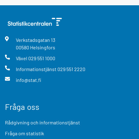
Verkstadsgatan
13
00580
Helsingfors
Växel
029 551 1000
Informationstjänst
029 551 2220
info@stat.fi
Fråga oss
Rådgivning och informationstjänst
Fråga om statistik