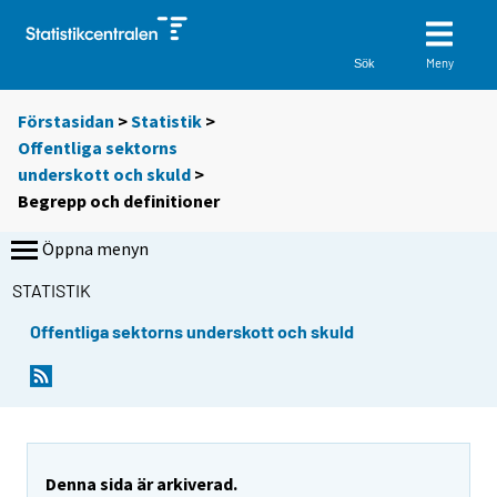
Meny
Sök
Förstasidan
>
Statistik
>
Offentliga sektorns
underskott och skuld
>
Begrepp och definitioner
Öppna menyn
STATISTIK
Offentliga sektorns underskott och skuld
Denna sida är arkiverad.