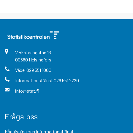
Verkstadsgatan
13
00580
Helsingfors
Växel
029 551 1000
Informationstjänst
029 551 2220
info@stat.fi
Fråga oss
Rådgivning och informationstjänst