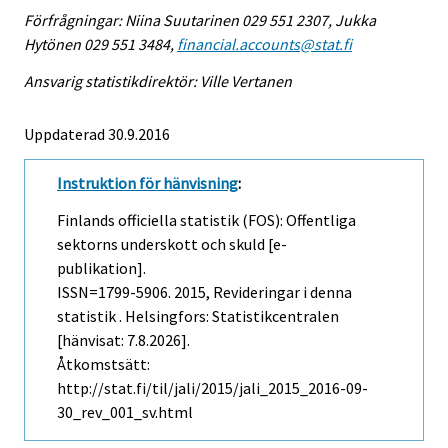
Förfrågningar: Niina Suutarinen 029 551 2307, Jukka
Hytönen 029 551 3484,
financial.accounts@stat.fi
Ansvarig statistikdirektör: Ville Vertanen
Uppdaterad 30.9.2016
Instruktion för hänvisning
:
Finlands officiella statistik (FOS): Offentliga
sektorns underskott och skuld [e-
publikation].
ISSN=1799-5906. 2015, Revideringar i denna
statistik . Helsingfors: Statistikcentralen
[hänvisat: 7.8.2026].
Åtkomstsätt:
http://stat.fi/til/jali/2015/jali_2015_2016-09-
30_rev_001_sv.html