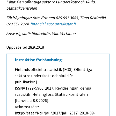
Källa: Den offentliga sektorns underskott och skuld.
Statistikcentralen
Förfrågningar: Atte Virtanen 029 551 3685, Timo Ristimäki
029 551 2324,
financial.accounts@stat.fi
Ansvarig statistikdirektör: Ville Vertanen
Uppdaterad 28.9.2018
Instruktion för hänvisning
:
Finlands officiella statistik (FOS): Offentliga
sektorns underskott och skuld [e-
publikation].
ISSN=1799-5906. 2017, Revideringar i denna
statistik . Helsingfors: Statistikcentralen
[hänvisat: 8.8.2026].
Åtkomstsätt:
http://stat.fi/til/jali/2017/jali_2017_2018-09-