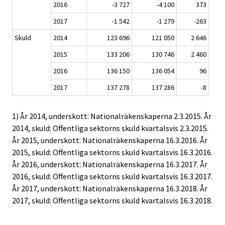
2016
-3 727
-4 100
373
2017
-1 542
-1 279
-263
Skuld
2014
123 696
121 050
2 646
2015
133 206
130 746
2 460
2016
136 150
136 054
96
2017
137 278
137 286
-8
1) År 2014, underskott: Nationalräkenskaperna 2.3.2015. År
2014, skuld: Offentliga sektorns skuld kvartalsvis 2.3.2015.
År 2015, underskott: Nationalräkenskaperna 16.3.2016. År
2015, skuld: Offentliga sektorns skuld kvartalsvis 16.3.2016.
År 2016, underskott: Nationalräkenskaperna 16.3.2017. År
2016, skuld: Offentliga sektorns skuld kvartalsvis 16.3.2017.
År 2017, underskott: Nationalräkenskaperna 16.3.2018. År
2017, skuld: Offentliga sektorns skuld kvartalsvis 16.3.2018.