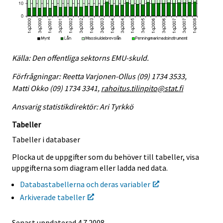
Källa: Den offentliga sektorns EMU-skuld.
Förfrågningar: Reetta Varjonen-Ollus (09) 1734 3533,
Matti Okko (09) 1734 3341,
rahoitus.tilinpito@stat.fi
Ansvarig statistikdirektör: Ari Tyrkkö
Tabeller
Tabeller i databaser
Plocka ut de uppgifter som du behöver till tabeller, visa
uppgifterna som diagram eller ladda ned data.
Databastabellerna och deras variabler
Arkiverade tabeller
Senast uppdaterad
4.7.2008