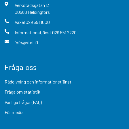
Verkstadsgatan
13
00580
Helsingfors
Växel
029 551 1000
Informationstjänst
029 551 2220
info@stat.fi
Fråga oss
Rådgivning och informationstjänst
Fråga om statistik
Vanliga frågor (FAQ)
För media