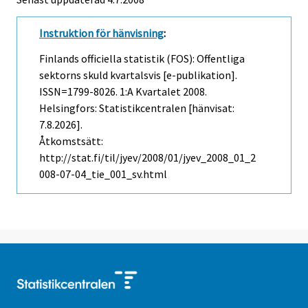
Instruktion för hänvisning
:
Finlands officiella statistik (FOS): Offentliga
sektorns skuld kvartalsvis [e-publikation].
ISSN=1799-8026.
1:a Kvartalet
2008.
Helsingfors: Statistikcentralen [hänvisat:
7.8.2026].
Åtkomstsätt:
http://stat.fi/til/jyev/2008/01/jyev_2008_01_2
008-07-04_tie_001_sv.html