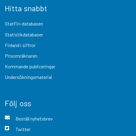
Hitta snabbt
StatFin-databasen
Statistikdatabaser
Finland i siffror
Prisomräknaren
Kommande publiceringar
Undersökningsmaterial
Följ oss
Beställ nyhetsbrev
Twitter