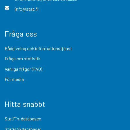
info@stat.fi
Fråga oss
Rådgivning och informationstjänst
Fråga om statistik
Vanliga frågor (FAQ)
För media
Hitta snabbt
StatFin-databasen
Statistikdatabaser