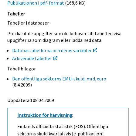
Publikationen i pdf-format
(168,6 kB)
Tabeller
Tabeller i databaser
Plocka ut de uppgifter som du behöver till tabeller, visa
uppgifterna som diagram eller ladda ned data.
Databastabellerna och deras variabler
Arkiverade tabeller
Tabellbilagor
Den offentliga sektorns EMU-skuld, mrd. euro
(8.4.2009)
Uppdaterad 08.04.2009
Instruktion för hänvisning
:
Finlands officiella statistik (FOS): Offentliga
sektorns skuld kvartalsvis [e-publikation].