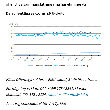
offentliga sammanslutningarna har eliminerats.
Den offentliga sektorns EMU-skuld
Källa: Offentliga sektorns EMU–skuld, Statistikcentralen
Förfrågningar: Matti Okko (09) 1734 3341, Marika
Männistö (09) 1734 2324,
rahoitus.tilinpito@stat.fi
Ansvarig statistikdirektör: Ari Tyrkkö