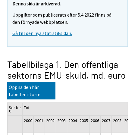
Denna sida är arkiverad.
Uppgifter som publicerats efter 5.4.2022 finns på
den förnyade webbplatsen.
Gå till den nya statistiksidan.
Tabellbilaga 1. Den offentliga
sektorns EMU-skuld, md. euro
Öppna den här
tabellen större
Sektor
Tid
1)
2000
2001
2002
2003
2004
2005
2006
2007
2008
2009