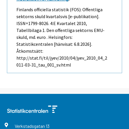
Finlands officiella statistik (FOS): Offentliga
sektorns skuld kvartalsvis [e-publikation].
ISSN=1799-8026.
4:e Kvartalet
2010,
Tabellbilaga 1. Den offentliga sektorns EMU-
skuld, md. euro . Helsingfors:
Statistikcentralen [hänvisat: 6.8.2026].
Åtkomstsätt:
http://stat.fi/til/jyev/2010/04/jyev_2010_04_2
011-03-31_tau_001_sv.html
Verkstadsgatan
13