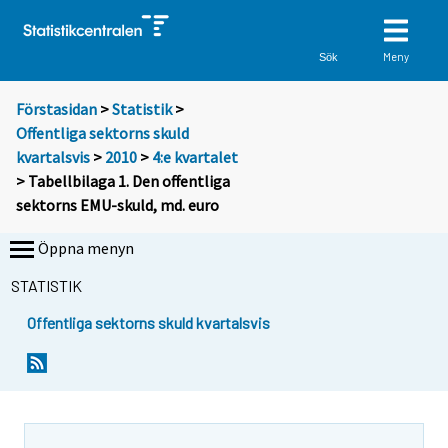
Meny
Sök
Förstasidan
>
Statistik
>
Offentliga sektorns skuld
kvartalsvis
>
2010
>
4:e kvartalet
> Tabellbilaga 1. Den offentliga
sektorns EMU-skuld, md. euro
Öppna menyn
STATISTIK
Offentliga sektorns skuld kvartalsvis