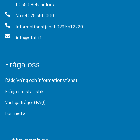
00580
Helsingfors
Växel
029 551 1000
Informationstjänst
029 551 2220
info@stat.fi
Fråga oss
Rådgivning och informationstjänst
Fråga om statistik
Vanliga frågor (FAQ)
För media
Hitta snabbt