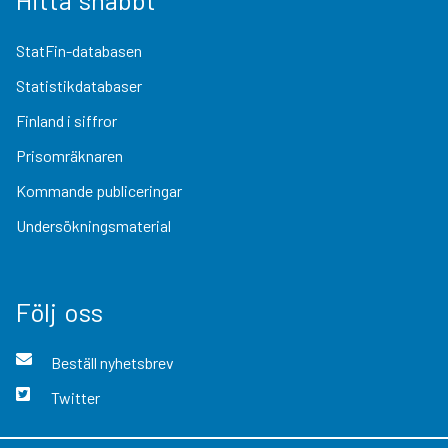
StatFin-databasen
Statistikdatabaser
Finland i siffror
Prisomräknaren
Kommande publiceringar
Undersökningsmaterial
Följ oss
Beställ nyhetsbrev
Twitter