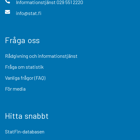
Informationstjänst
029 551 2220
info@stat.fi
Fråga oss
Rådgivning och informationstjänst
Fråga om statistik
Vanliga frågor (FAQ)
För media
Hitta snabbt
StatFin-databasen