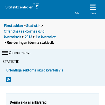
Meny
Sök
Förstasidan
>
Statistik
>
Offentliga sektorns skuld
kvartalsvis
>
2013
>
1:a kvartalet
> Revideringar i denna statistik
Öppna menyn
STATISTIK
Offentliga sektorns skuld kvartalsvis
Denna sida är arkiverad.