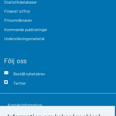
Statistikdatabaser
Finland i siffror
Prisomräknaren
Kommande publiceringar
Undersökningsmaterial
Följ oss
Beställ nyhetsbrev
Twitter
Kontaktinformation
Respons