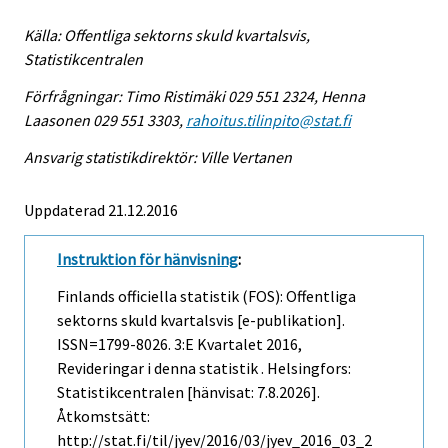
Källa: Offentliga sektorns skuld kvartalsvis,
Statistikcentralen
Förfrågningar: Timo Ristimäki 029 551 2324, Henna
Laasonen 029 551 3303,
rahoitus.tilinpito@stat.fi
Ansvarig statistikdirektör: Ville Vertanen
Uppdaterad 21.12.2016
Instruktion för hänvisning
:
Finlands officiella statistik (FOS): Offentliga
sektorns skuld kvartalsvis [e-publikation].
ISSN=1799-8026.
3:e Kvartalet
2016,
Revideringar i denna statistik . Helsingfors:
Statistikcentralen [hänvisat: 7.8.2026].
Åtkomstsätt:
http://stat.fi/til/jyev/2016/03/jyev_2016_03_2