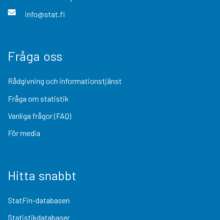
info@stat.fi
Fråga oss
Rådgivning och informationstjänst
Fråga om statistik
Vanliga frågor (FAQ)
För media
Hitta snabbt
StatFin-databasen
Statistikdatabaser