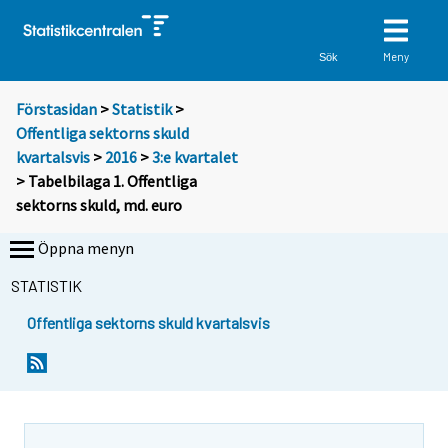
Meny
Sök
Förstasidan
>
Statistik
>
Offentliga sektorns skuld
kvartalsvis
>
2016
>
3:e kvartalet
> Tabelbilaga 1. Offentliga
sektorns skuld, md. euro
Öppna menyn
STATISTIK
Offentliga sektorns skuld kvartalsvis