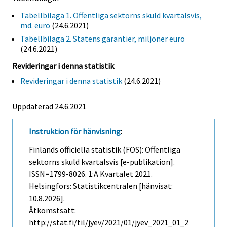
Tabellbilaga 1. Offentliga sektorns skuld kvartalsvis,
md. euro
(24.6.2021)
Tabellbilaga 2. Statens garantier, miljoner euro
(24.6.2021)
Revideringar i denna statistik
Revideringar i denna statistik
(24.6.2021)
Uppdaterad 24.6.2021
Instruktion för hänvisning
:
Finlands officiella statistik (FOS): Offentliga
sektorns skuld kvartalsvis [e-publikation].
ISSN=1799-8026.
1:a Kvartalet
2021.
Helsingfors: Statistikcentralen [hänvisat:
10.8.2026].
Åtkomstsätt:
http://stat.fi/til/jyev/2021/01/jyev_2021_01_2