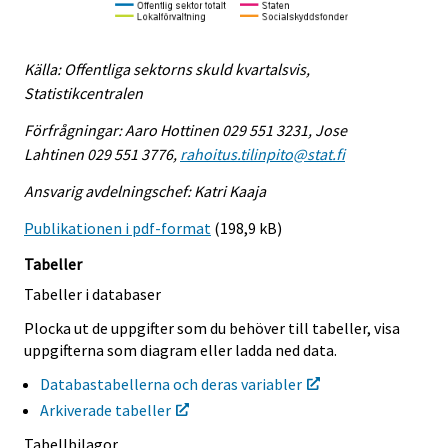
Källa: Offentliga sektorns skuld kvartalsvis,
Statistikcentralen
Förfrågningar: Aaro Hottinen 029 551 3231, Jose
Lahtinen 029 551 3776,
rahoitus.tilinpito@stat.fi
Ansvarig avdelningschef: Katri Kaaja
Publikationen i pdf-format
(198,9 kB)
Tabeller
Tabeller i databaser
Plocka ut de uppgifter som du behöver till tabeller, visa
uppgifterna som diagram eller ladda ned data.
Databastabellerna och deras variabler
Arkiverade tabeller
Tabellbilagor