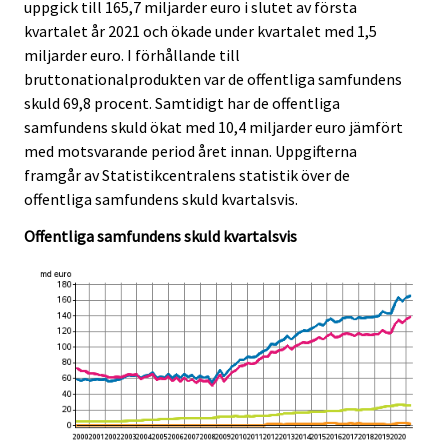
uppgick till 165,7 miljarder euro i slutet av första
c
c
e
e
kvartalet år 2021 och ökade under kvartalet med 1,5
.
.
miljarder euro. I förhållande till
bruttonationalprodukten var de offentliga samfundens
skuld 69,8 procent. Samtidigt har de offentliga
samfundens skuld ökat med 10,4 miljarder euro jämfört
med motsvarande period året innan. Uppgifterna
framgår av Statistikcentralens statistik över de
offentliga samfundens skuld kvartalsvis.
Offentliga samfundens skuld kvartalsvis