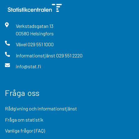
Verkstadsgatan
13
00580
Helsingfors
Växel
029 551 1000
Informationstjänst
029 551 2220
info@stat.fi
Fråga oss
Rådgivning och informationstjänst
Fråga om statistik
Vanliga frågor (FAQ)