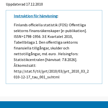
Uppdaterad 17.12.2010
Instruktion för hänvisning
:
Finlands officiella statistik (FOS): Offentliga
sektorns finansräkenskaper [e-publikation].
ISSN=1798-1956.
3:e Kvartalet
2010,
Tabellbilaga 1. Den offentliga sektorns
finansiella tillgångar, skulder och
nettotillgångar, md. euro . Helsingfors:
Statistikcentralen [hänvisat: 7.8.2026].
Åtkomstsätt:
http://stat.fi/til/jyrt/2010/03/jyrt_2010_03_2
010-12-17_tau_001_sv.html