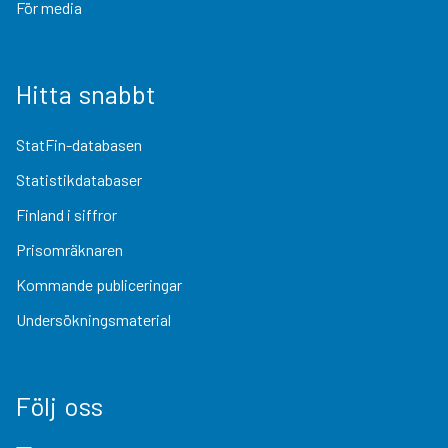
För media
Hitta snabbt
StatFin-databasen
Statistikdatabaser
Finland i siffror
Prisomräknaren
Kommande publiceringar
Undersökningsmaterial
Följ oss