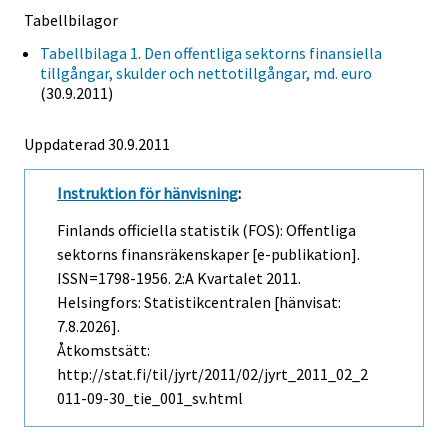
Tabellbilagor
Tabellbilaga 1. Den offentliga sektorns finansiella
tillgångar, skulder och nettotillgångar, md. euro
(30.9.2011)
Uppdaterad 30.9.2011
Instruktion för hänvisning
:
Finlands officiella statistik (FOS): Offentliga
sektorns finansräkenskaper [e-publikation].
ISSN=1798-1956.
2:a Kvartalet
2011.
Helsingfors: Statistikcentralen [hänvisat:
7.8.2026].
Åtkomstsätt:
http://stat.fi/til/jyrt/2011/02/jyrt_2011_02_2
011-09-30_tie_001_sv.html