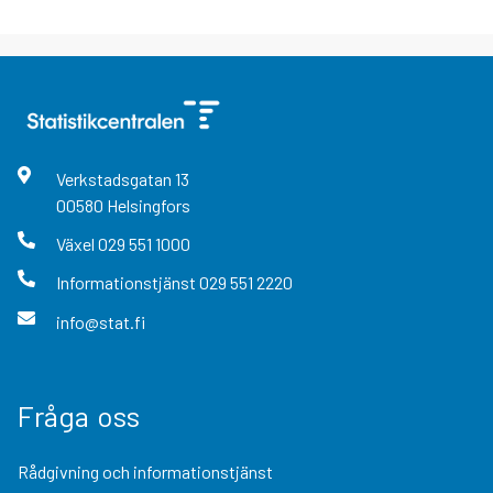
Verkstadsgatan
13
00580
Helsingfors
Växel
029 551 1000
Informationstjänst
029 551 2220
info@stat.fi
Fråga oss
Rådgivning och informationstjänst