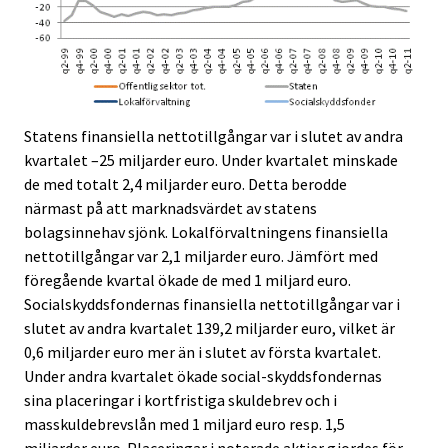
Statens finansiella nettotillgångar var i slutet av andra
kvartalet –25 miljarder euro. Under kvartalet minskade
de med totalt 2,4 miljarder euro. Detta berodde
närmast på att marknadsvärdet av statens
bolagsinnehav sjönk. Lokalförvaltningens finansiella
nettotillgångar var 2,1 miljarder euro. Jämfört med
föregående kvartal ökade de med 1 miljard euro.
Socialskyddsfondernas finansiella nettotillgångar var i
slutet av andra kvartalet 139,2 miljarder euro, vilket är
0,6 miljarder euro mer än i slutet av första kvartalet.
Under andra kvartalet ökade social-skyddsfondernas
sina placeringar i kortfristiga skuldebrev och i
masskuldebrevslån med 1 miljard euro resp. 1,5