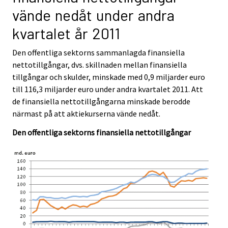
i
i
vände nedåt under andra
c
c
e
e
kvartalet år 2011
.
.
Den offentliga sektorns sammanlagda finansiella
nettotillgångar, dvs. skillnaden mellan finansiella
tillgångar och skulder, minskade med 0,9 miljarder euro
till 116,3 miljarder euro under andra kvartalet 2011. Att
de finansiella nettotillgångarna minskade berodde
närmast på att aktiekurserna vände nedåt.
Den offentliga sektorns finansiella nettotillgångar