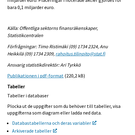
miljarder euro. Placeringar i noterade aktier gjordes för
bara 0,1 miljarder euro.
Källa: Offentliga sektorns finansräkenskaper,
Statistikcentralen
Förfrågningar: Timo Ristimäki (09) 1734 2324, Anu
Heikkilä (09) 1734 2309,
rahoitus.tilinpito@stat.fi
Ansvarig statistikdirektör: Ari Tyrkkö
Publikationen i pdf-format
(220,2 kB)
Tabeller
Tabeller i databaser
Plocka ut de uppgifter som du behöver till tabeller, visa
uppgifterna som diagram eller ladda ned data.
Databastabellerna och deras variabler
Arkiverade tabeller