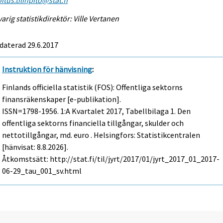
arig statistikdirektör: Ville Vertanen
daterad 29.6.2017
Instruktion för hänvisning
:
Finlands officiella statistik (FOS): Offentliga sektorns
finansräkenskaper [e-publikation].
ISSN=1798-1956.
1:a Kvartalet
2017, Tabellbilaga 1. Den
offentliga sektorns financiella tillgångar, skulder och
nettotillgångar, md. euro . Helsingfors: Statistikcentralen
[hänvisat: 8.8.2026].
Åtkomstsätt: http://stat.fi/til/jyrt/2017/01/jyrt_2017_01_2017-
06-29_tau_001_sv.html