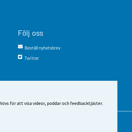
Följ oss
Beställ nyhetsbrev
Twitter
vs för att visa videor, poddar och feedbacktjäster.
 webbplatsen
Cookie-inställningar