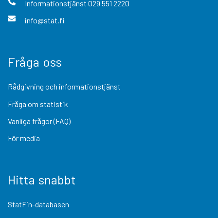
Informationstjänst
029 551 2220
info@stat.fi
Fråga oss
Rådgivning och informationstjänst
Fråga om statistik
Vanliga frågor (FAQ)
För media
Hitta snabbt
StatFin-databasen