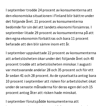
I september trodde 24 procent av konsumenterna att
den ekonomiska situationen i Finland blir bättre under
det följande året. 21 procent av konsumenterna
bedömde för sin del att landets ekonomi försämras. I
september litade 29 procent av konsumenterna på att
den egna ekonomin förbättras och bara 11 procent
befarade att den blir sämre inom ett år.
I september uppskattade 22 procent av konsumenterna
att arbetslösheten ökar under det följande året och 40
procent trodde att arbetslösheten minskar. I augusti
var motsvarande andelar 28 och 35 procent och för ett
år sedan 41 och 28 procent. Av de sysselsatta antog bara
10 procent i september att risken för arbetslöshet ökat
under de senaste månaderna för deras egen del och 15
procent antog åter att risken hade minskat.
I september förutspådde konsumenterna att