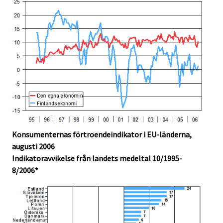
Konsumenternas förtroendeindikator i EU-länderna,
augusti 2006
Indikatoravvikelse från landets medeltal 10/1995-
8/2006*