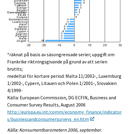
*räknat på basis av säsongrensade serier; uppgift om
Frankrike riktningsgivande på grund av att serien
brutits;
medeltal för kortare period: Malta 11/2002-, Luxemburg
1/2002-, Cypern, Litauen och Polen 1/2001-, Slovakien
4/1999-
Källa: European Commission, DG ECFIN, Business and
Consumer Survey Results, August 2006
http://europa.eu.int/comm/economy_finance/indicator
s/businessandconsumersurveys_en.htm
Källa: Konsumentbarometern 2006, september.