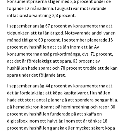
konsumentpriserna stiger med 2,6 procent under de
följande 12 månaderna. I augusti var motsvarande
inflationsförväntning 2,8 procent.
I september ansåg 67 procent av konsumenterna att
tidpunkten att ta lån är god. Motsvarande andel var en
månad tidigare 63 procent. I september planerade 15
procent av hushållen att ta lån inom ett år. Av
konsumenterna ansåg rekordmånga, dvs. 71 procent,
att det är fördelaktigt att spara. 63 procent av
hushållen hade sparat och 78 procent trodde att de kan
spara under det följande året.
I september ansåg 44 procent av konsumenterna att
det är fördelaktigt att köpa kapitalvaror. Hushållen
hade ett stort antal planer på att spendera pengar bl.a.
på hemelektronik samt på heminredning och resor. 30
procent av hushållen funderade på att skaffa en
digitalbox inom ett halvt år. Inom ett år tänkte 18
procent av hushållen ganska eller mycket säkert köpa