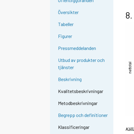
Offentliggöranden
Översikter
8.
Tabeller
Figurer
Pressmeddelanden
Utbud av produkter och
tjänster
Beskrivning
Kvalitetsbeskrivningar
Metodbeskrivningar
Begrepp och definitioner
Klassificeringar
Käll