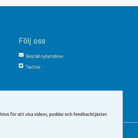
Följ oss
Beställ nyhetsbrev
Twitter
vs för att visa videor, poddar och feedbacktjäster.
 webbplatsen
Cookie-inställningar