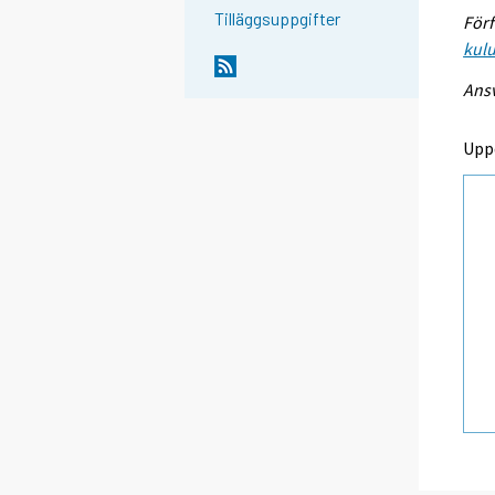
Tilläggsuppgifter
Förf
kulu
Ansv
Upp