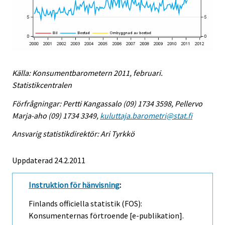
Källa: Konsumentbarometern 2011, februari.
Statistikcentralen
Förfrågningar: Pertti Kangassalo (09) 1734 3598, Pellervo
Marja-aho (09) 1734 3349,
kuluttaja.barometri@stat.fi
Ansvarig statistikdirektör: Ari Tyrkkö
Uppdaterad 24.2.2011
Instruktion för hänvisning
:
Finlands officiella statistik (FOS):
Konsumenternas förtroende [e-publikation].