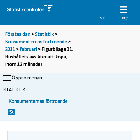
Meny
Sök
Förstasidan
>
Statistik
>
Konsumenternas förtroende
>
2011
>
februari
> Figurbilaga 11.
Hushållets avsikter att köpa,
inom 12 månader
Öppna menyn
STATISTIK
Konsumenternas förtroende