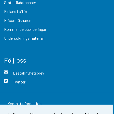
Statistikdatabaser
Finland i siffror
Prisomräknaren
Kommande publiceringar
Undersökningsmaterial
Följ oss
Beställ nyhetsbrev
Twitter
Kontaktinformation
Respons