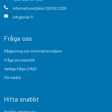
Informationstjänst
029 551 2220
info@stat.fi
Fråga oss
Rådgivning och informationstjänst
Fråga om statistik
Vanliga frågor (FAQ)
För media
Hitta snabbt
StatFin-databasen