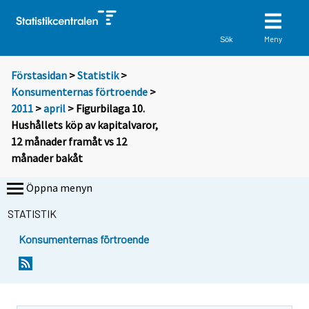
Meny
Sök
Förstasidan
>
Statistik
>
Konsumenternas förtroende
>
2011
>
april
> Figurbilaga 10.
Hushållets köp av kapitalvaror,
12 månader framåt vs 12
månader bakåt
Öppna menyn
STATISTIK
Konsumenternas förtroende