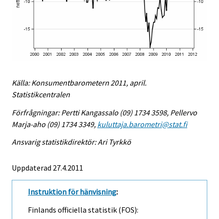
Källa: Konsumentbarometern 2011, april.
Statistikcentralen
Förfrågningar: Pertti Kangassalo (09) 1734 3598, Pellervo
Marja-aho (09) 1734 3349,
kuluttaja.barometri@stat.fi
Ansvarig statistikdirektör: Ari Tyrkkö
Uppdaterad 27.4.2011
Instruktion för hänvisning
:
Finlands officiella statistik (FOS):