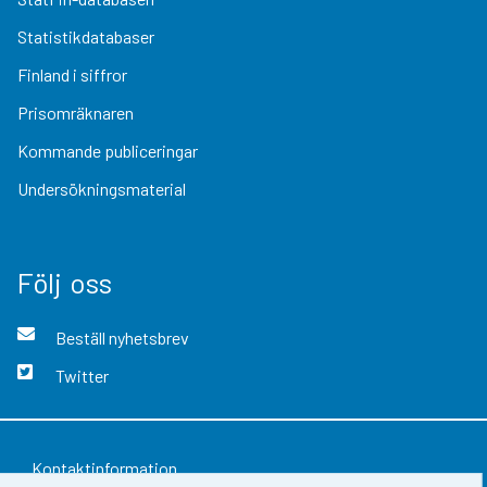
Statistikdatabaser
Finland i siffror
Prisomräknaren
Kommande publiceringar
Undersökningsmaterial
Följ oss
Beställ nyhetsbrev
Twitter
Kontaktinformation