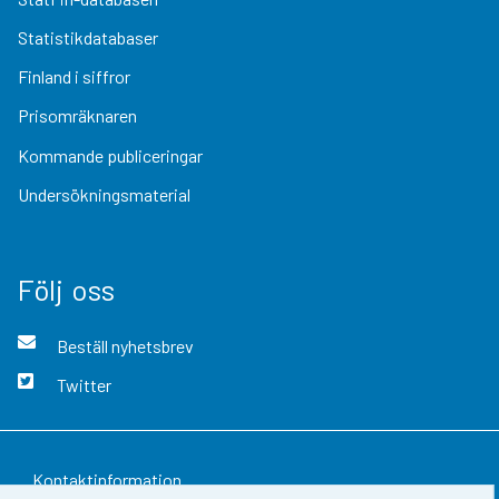
Statistikdatabaser
Finland i siffror
Prisomräknaren
Kommande publiceringar
Undersökningsmaterial
Följ oss
Beställ nyhetsbrev
Twitter
Kontaktinformation