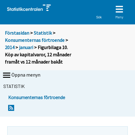
Meny
Sök
Förstasidan
>
Statistik
>
Konsumenternas förtroende
>
2014
>
januari
> Figurbilaga 10.
Köp av kapitalvaror, 12 månader
framåt vs 12 månader bakåt
Öppna menyn
STATISTIK
Konsumenternas förtroende