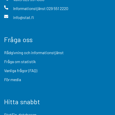
Informationstjänst
029 551 2220
info@stat.fi
Fråga oss
Rådgivning och informationstjänst
Fråga om statistik
Vanliga frågor (FAQ)
För media
Hitta snabbt
StatFin-databasen