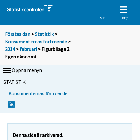
Meny
Sök
Förstasidan
>
Statistik
>
Konsumenternas förtroende
>
2014
>
februari
> Figurbilaga 3.
Egen ekonomi
Öppna menyn
STATISTIK
Konsumenternas förtroende
Denna sida är arkiverad.