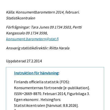
Källa: Konsumentbarometern 2014, februari.
Statistikcentralen
Förfrågningar: Tara Junes 09 1734 3503, Pertti
Kangassalo 09 1734 3598,
konsument.barometern@stat.fi
Ansvarig statistikdirektör: Riitta Harala
Uppdaterad 27.2.2014
Instruktion för hänvisning
:
Finlands officiella statistik (FOS):
Konsumenternas förtroende [e-publikation].
ISSN=2669-8870.
Februari
2014, Figurbilaga 3.
Egen ekonomi . Helsingfors:
Statistikcentralen [hänvisat: 8.8.2026].