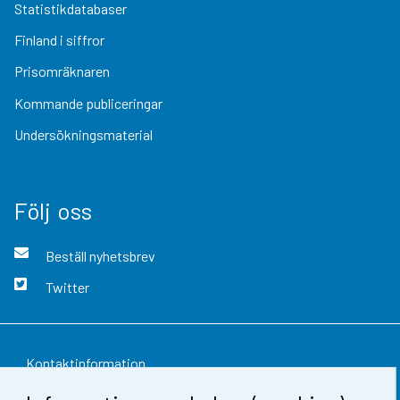
Statistikdatabaser
Finland i siffror
Prisomräknaren
Kommande publiceringar
Undersökningsmaterial
Följ oss
Beställ nyhetsbrev
Twitter
Kontaktinformation
Respons