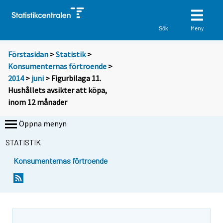
Meny
Sök
Förstasidan
>
Statistik
>
Konsumenternas förtroende
>
2014
>
juni
> Figurbilaga 11.
Hushållets avsikter att köpa,
inom 12 månader
Öppna menyn
STATISTIK
Konsumenternas förtroende