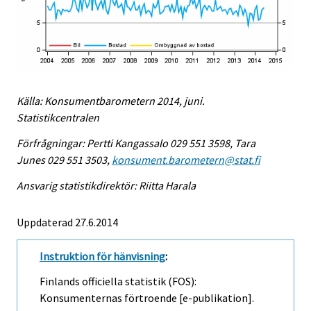
Källa: Konsumentbarometern 2014, juni.
Statistikcentralen
Förfrågningar: Pertti Kangassalo 029 551 3598, Tara
Junes 029 551 3503,
konsument.barometern@stat.fi
Ansvarig statistikdirektör: Riitta Harala
Uppdaterad 27.6.2014
Instruktion för hänvisning
:
Finlands officiella statistik (FOS):
Konsumenternas förtroende [e-publikation].